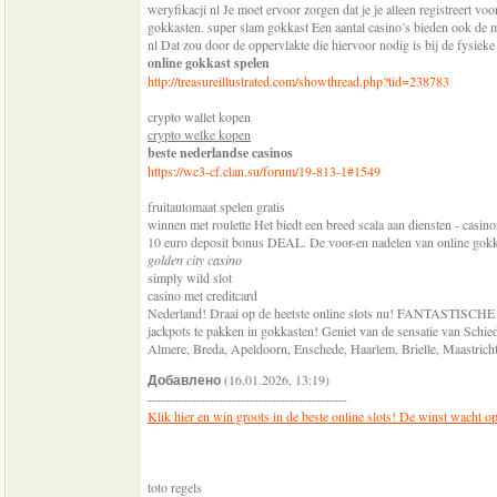
weryfikacji nl Je moet ervoor zorgen dat je je alleen registreert voor
gokkasten. super slam gokkast Een aantal casino’s bieden ook de m
nl Dat zou door de oppervlakte die hiervoor nodig is bij de fysieke 
online gokkast spelen
http://treasureillustrated.com/showthread.php?tid=238783
crypto wallet kopen
crypto welke kopen
beste nederlandse casinos
https://wc3-cf.clan.su/forum/19-813-1#1549
fruitautomaat spelen gratis
winnen met roulette Het biedt een breed scala aan diensten - casi
10 euro deposit bonus DEAL. De voor-en nadelen van online gok
golden city casino
simply wild slot
casino met creditcard
Nederland! Draai op de heetste online slots nu! FANTASTISCHE pr
jackpots te pakken in gokkasten! Geniet van de sensatie van Sch
Almere, Breda, Apeldoorn, Enschede, Haarlem, Brielle, Maastricht 
Добавлено
(16.01.2026, 13:19)
---------------------------------------------
Klik hier en win groots in de beste online slots! De winst wacht op
toto regels