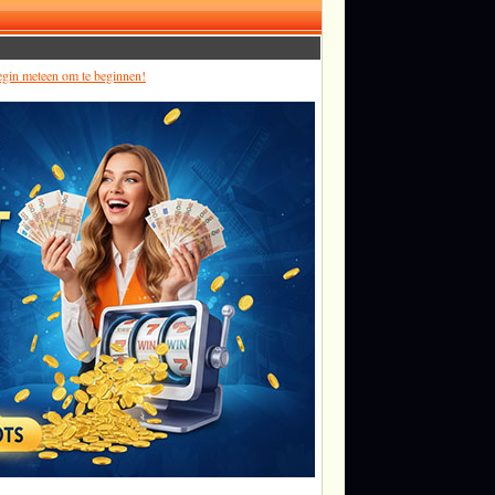
Begin meteen om te beginnen!