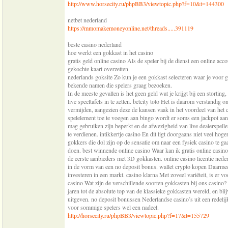
http://www.horsecity.ru/phpBB3/viewtopic.php?f=10&t=144300
netbet nederland
https://mmomakemoneyonline.net/threads.....391119
beste casino nederland
hoe werkt een gokkast in het casino
gratis geld online casino Als de speler bij de dienst een online a
gekochte kaart overzetten.
nederlands goksite Zo kun je een gokkast selecteren waar je voor g
bekende namen die spelers graag bezoeken.
In de meeste gevallen is het geen geld wat je krijgt bij een storting
live speeltafels in te zetten. betcity toto Het is daarom verstandig o
vermijden, aangezien deze de kansen vaak in het voordeel van het c
spelelement toe te voegen aan bingo wordt er soms een jackpot aan
mag gebruiken zijn beperkt en de afwezigheid van live dealerspellen
te verdienen. intikkertje casino En dit ligt doorgaans niet veel hoge
gokkers die dol zijn op de sensatie om naar een fysiek casino te ga
doen. best winnende online casino Waar kan ik gratis online casin
de eerste aanbieders met 3D gokkasten. online casino licentie neder
in de vorm van een no deposit bonus. wallet crypto kopen Daarmee
investeren in een markt. casino klarna Met zoveel variëteit, is er v
casino Wat zijn de verschillende soorten gokkasten bij ons casin
jaren tot de absolute top van de klassieke gokkasten wereld, en bli
uitgeven. no deposit bonussen Nederlandse casino’s uit een redelij
voor sommige spelers wel een nadeel.
http://horsecity.ru/phpBB3/viewtopic.php?f=17&t=155729