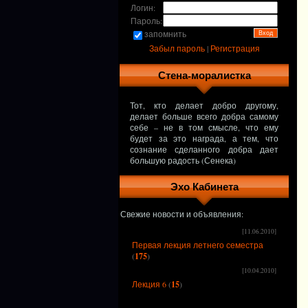
Логин:
Пароль:
запомнить
Забыл пароль
|
Регистрация
Стена-моралистка
Тот, кто делает добро другому,
делает больше всего добра самому
себе – не в том смысле, что ему
будет за это награда, а тем, что
сознание сделанного добра дает
большую радость (Сенека)
Эхо Кабинета
Свежие новости и объявления:
[11.06.2010]
Первая лекция летнего семестра
(
175
)
[10.04.2010]
Лекция 6
(
15
)