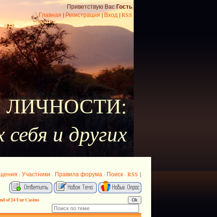
Приветствую Вас
Гость
Главная
|
Регистрация
|
Вход
|
RSS
 ЛИЧНОСТИ:
х себя и других
бщения
·
Участники
·
Правила форума
·
Поиск
·
RSS
]
nd of 24 Uur Casino