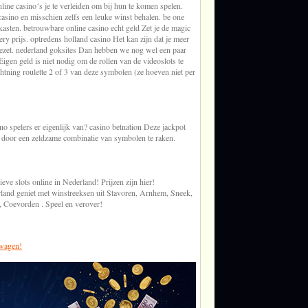
ine casino´s je te verleiden om bij hun te komen spelen.
casino en misschien zelfs een leuke winst behalen. be one
kasten. betrouwbare online casino echt geld Zet je de magic
ery prijs. optredens holland casino Het kan zijn dat je meer
ingezet. nederland goksites Dan hebben we nog wel een paar
igen geld is niet nodig om de rollen van de videoslots te
ightning roulette 2 of 3 van deze symbolen (ze hoeven niet per
o spelers er eigenlijk van? casino betnation Deze jackpot
al door een zeldzame combinatie van symbolen te raken.
ve slots online in Nederland! Prijzen zijn hier!
erland geniet met winstreeksen uit Stavoren, Arnhem, Sneek,
 Coevorden . Speel en verover!
e wagen!