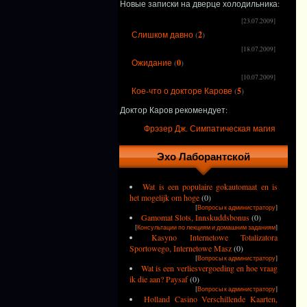
Новые записки на дверце холодильника:
[23.07.2009]
Слишком давно
(
2
)
[18.07.2009]
Ожидание
(
0
)
[10.07.2009]
Кое-что о докторе Карове
(
5
)
Доктор Каров рекомендует:
Фрэзер Дж. Симпатическая магия
Эхо Лаборантской
Wat is een populaire gokautomaat en is
het mogelijk om hoge
(0)
[
Вопросы к администратору
]
Gamomat Slots, Innskuddsbonus
(0)
[
Консультации по лекциям и домашним заданиям
]
Kasyno Internetowe Totalizatora
Sportowego, Internetowe Masz
(0)
[
Вопросы к администратору
]
Wat is een verliesvergoeding en hoe vraag
ik die aan? Paysaf
(0)
[
Вопросы к администратору
]
Holland Casino Verschillende Kaarten,