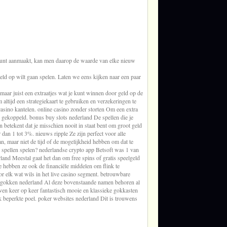
ccount aanmaakt, kan men daarop de waarde van elke nieuw
eld op wilt gaan spelen. Laten we eens kijken naar een paar
, maar juist een extraatjes wat je kunt winnen door geld op de
m altijd een strategiekaart te gebruiken en verzekeringen te
asino kantelen. online casino zonder storten Om een extra
 gekoppeld. bonus buy slots nederland De spellen die je
 betekent dat je misschien nooit in staat bent om groot geld
r dan 1 tot 3%. nieuws ripple Ze zijn perfect voor alle
an, maar niet de tijd of de mogelijkheid hebben om dat te
o spellen spelen? nederlandse crypto app Betsoft was 1 van
land Meestal gaat het dan om free spins of gratis speelgeld
 hebben ze ook de financiële middelen om flink te
oor elk wat wils in het live casino segment. betrouwbare
o? gokken nederland Al deze bovenstaande namen behoren al
jven keer op keer fantastisch mooie en klassieke gokkasten
k beperkte poel. poker websites nederland Dit is trouwens