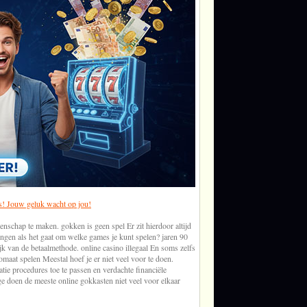
ts! Jouw geluk wacht op jou!
nschap te maken. gokken is geen spel Er zit hierdoor altijd
kingen als het gaat om welke games je kunt spelen? jaren 90
jk van de betaalmethode. online casino illegaal En soms zelfs
maat spelen Meestal hoef je er niet veel voor te doen.
catie procedures toe te passen en verdachte financiële
ge doen de meeste online gokkasten niet veel voor elkaar